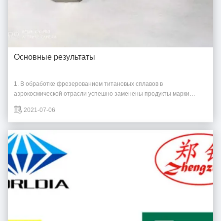
Основные результаты
1. В обработке фрезерованием титановых сплавов в
аэрокосмической отрасли успешно заменены продукты марки
Shangao. 2.В обработке фрезерованием блоков цилиндров и
2021-07-06
головок цилиндров автомобильных двигателей успешно заменены
продукты марки Iska. 3. В обработке фрезерованием шестерен и
винтов в судострое...