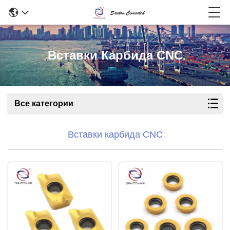
Вставки Карбида CNC
Все категории
Вставки карбида CNC