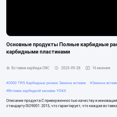
Основные продукты Полные карбидные ра
карбидными пластинами
Вставки карбида CNC
2025-09-28
16 мнения
#
2000 TRS Карбидные резаки Замена вставки
#
Замена вставк
#
Вставка карбидной канавки YG6X
Описание продукта:С приверженностью качеству и инновация
стандарту ISO9001: 2015, что гарантирует, что каждая вставк