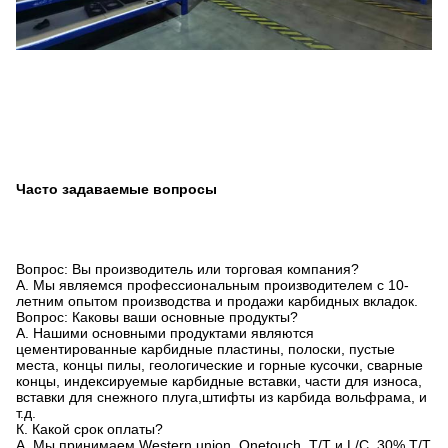
Часто задаваемые вопросы
Вопрос: Вы производитель или торговая компания?
A. Мы являемся профессиональным производителем с 10-
летним опытом производства и продажи карбидных вкладок.
Вопрос: Каковы ваши основные продукты?
A. Нашими основными продуктами являются
цементированные карбидные пластины, полоски, пустые
места, концы пилы, геологические и горные кусочки, сварные
концы, индексируемые карбидные вставки, части для износа,
вставки для снежного плуга,штифты из карбида вольфрама, и
т.д.
К. Какой срок оплаты?
A. Мы принимаем Western union, Onetouch, T/T и L/C. 30% T/T