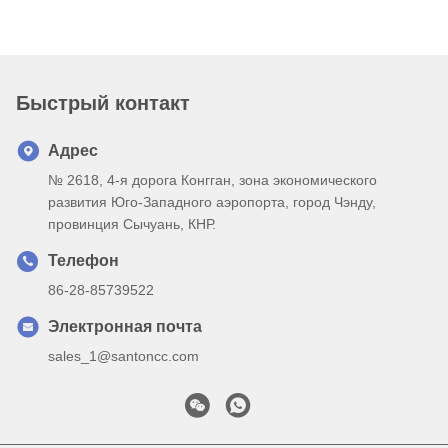
Быстрый контакт
Адрес
№ 2618, 4-я дорога Конгган, зона экономического
развития Юго-Западного аэропорта, город Чэнду,
провинция Сычуань, КНР.
Телефон
86-28-85739522
Электронная почта
sales_1@santoncc.com