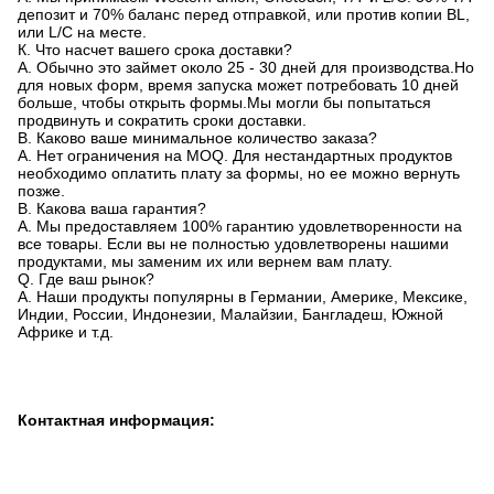
депозит и 70% баланс перед отправкой, или против копии BL,
или L/C на месте.
К. Что насчет вашего срока доставки?
A. Обычно это займет около 25 - 30 дней для производства.Но
для новых форм, время запуска может потребовать 10 дней
больше, чтобы открыть формы.Мы могли бы попытаться
продвинуть и сократить сроки доставки.
В. Каково ваше минимальное количество заказа?
A. Нет ограничения на MOQ. Для нестандартных продуктов
необходимо оплатить плату за формы, но ее можно вернуть
позже.
В. Какова ваша гарантия?
A. Мы предоставляем 100% гарантию удовлетворенности на
все товары. Если вы не полностью удовлетворены нашими
продуктами, мы заменим их или вернем вам плату.
Q. Где ваш рынок?
A. Наши продукты популярны в Германии, Америке, Мексике,
Индии, России, Индонезии, Малайзии, Бангладеш, Южной
Африке и т.д.
Контактная информация: