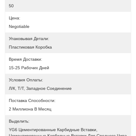
50
Цена:
Negotiable
Упаковывая Детали:
Пластиковая Коробка
Время Доставки:
15-25 Рабочих Дней
Условия Оплаты:
Л/К, Т/Т, Западное Соединение
Поставка Способности:
2 Миллиона В Месяц
Выделить:
YG6 Цементированные Карбидные Вставки
, 
Цементированные Карбидные Вставки Для Среднего Чипа