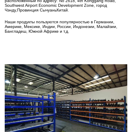
расположенный по адресу: No 2618, 4th Konggang Road,
Southwest Airport Economic Development Zone, город
Чэнду,Провинция СычуаньКитай.
Наши продукты пользуются популярностью в Германии,
Америке, Мексике, Индии, России, Индонезии, Малайзии,
Бангладеш, Южной Африке и т.д.