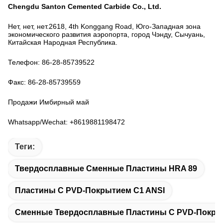
Chengdu Santon Cemented Carbide Co., Ltd.
Нет, нет, нет.2618, 4th Konggang Road, Юго-Западная зона
экономического развития аэропорта, город Чэнду, Сычуань,
Китайская Народная Республика.
Телефон: 86-28-85739522
Факс: 86-28-85739559
Продажи Имбирный май
Whatsapp/Wechat: +8619881198472
Теги:
Твердосплавные Сменные Пластины HRA 89
Пластины С PVD-Покрытием C1 ANSI
Сменные Твердосплавные Пластины С PVD-Покр