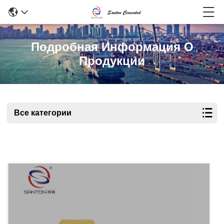
Подробная Информация О
Продукции
Все категории