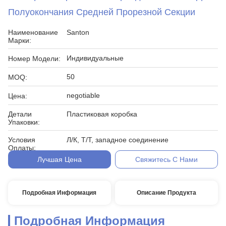
Полуокончания Средней Прорезной Секции
Наименование
Santon
Марки:
Индивидуальные
Номер Модели:
50
MOQ:
negotiable
Цена:
Детали
Пластиковая коробка
Упаковки:
Условия
Л/К, Т/Т, западное соединение
Оплаты:
Лучшая Цена
Свяжитесь С Нами
Подробная Информация
Описание Продукта
Подробная Информация