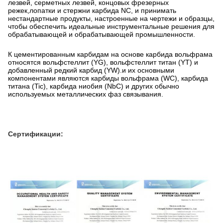
лезвей, серметных лезвей, концовых фрезерных
режек,лопатки и стержни карбида NC, и принимать
нестандартные продукты, настроенные на чертежи и образцы,
чтобы обеспечить идеальные инструментальные решения для
обрабатывающей и обрабатывающей промышленности.
К цементированным карбидам на основе карбида вольфрама
относятся вольфстеллит (YG), вольфстеллит титан (YT) и
добавленный редкий карбид (YW).и их основными
компонентами являются карбиды вольфрама (WC), карбида
титана (Tic), карбида ниобия (NbC) и других обычно
используемых металлических фаз связывания.
Сертификации: