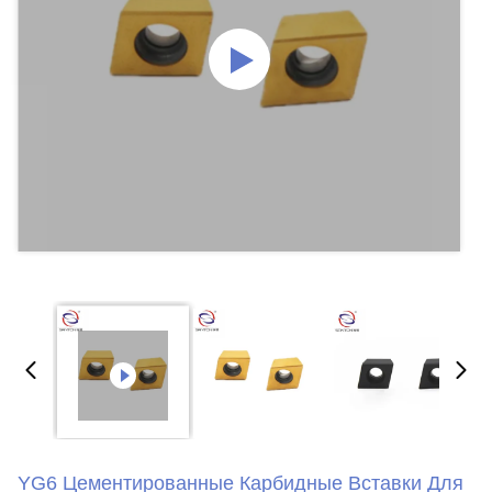
YG6 Цементированные Карбидные Вставки Для