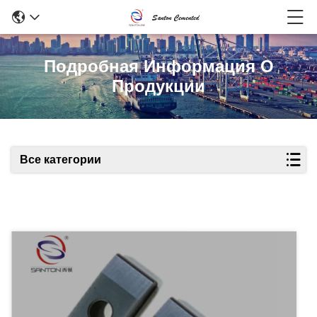
Подробная Информация О
Продукции
Все категории