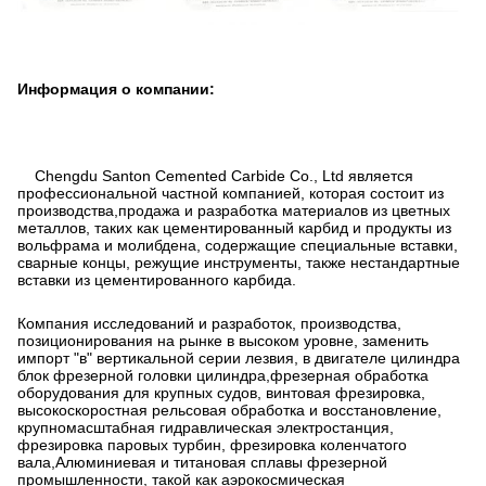
Информация о компании:
Chengdu Santon Cemented Carbide Co., Ltd является
профессиональной частной компанией, которая состоит из
производства,продажа и разработка материалов из цветных
металлов, таких как цементированный карбид и продукты из
вольфрама и молибдена, содержащие специальные вставки,
сварные концы, режущие инструменты, также нестандартные
вставки из цементированного карбида.
Компания исследований и разработок, производства,
позиционирования на рынке в высоком уровне, заменить
импорт "в" вертикальной серии лезвия, в двигателе цилиндра
блок фрезерной головки цилиндра,фрезерная обработка
оборудования для крупных судов, винтовая фрезировка,
высокоскоростная рельсовая обработка и восстановление,
крупномасштабная гидравлическая электростанция,
фрезировка паровых турбин, фрезировка коленчатого
вала,Алюминиевая и титановая сплавы фрезерной
промышленности, такой как аэрокосмическая