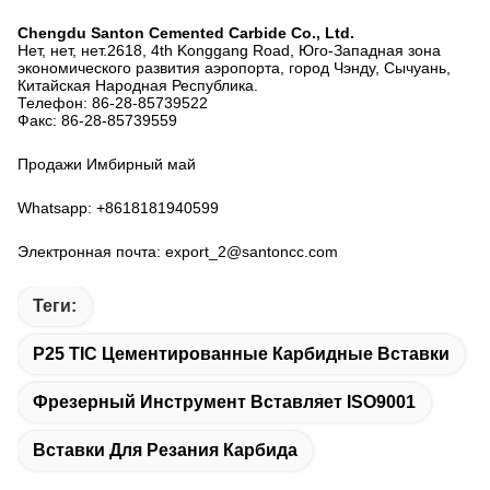
Chengdu Santon Cemented Carbide Co., Ltd.
Нет, нет, нет.2618, 4th Konggang Road, Юго-Западная зона
экономического развития аэропорта, город Чэнду, Сычуань,
Китайская Народная Республика.
Телефон: 86-28-85739522
Факс: 86-28-85739559
Продажи Имбирный май
Whatsapp: +8618181940599
Электронная почта: export_2@santoncc.com
Теги:
P25 TIC Цементированные Карбидные Вставки
Фрезерный Инструмент Вставляет ISO9001
Вставки Для Резания Карбида