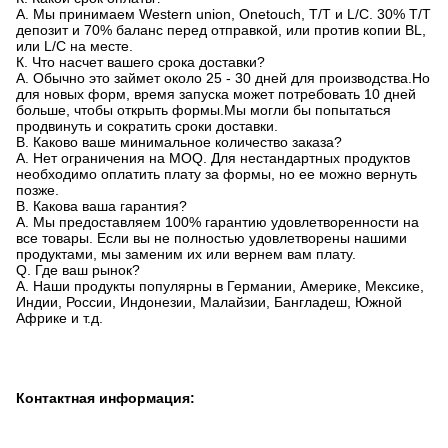
A. Мы принимаем Western union, Onetouch, T/T и L/C. 30% T/T
депозит и 70% баланс перед отправкой, или против копии BL,
или L/C на месте.
К. Что насчет вашего срока доставки?
A. Обычно это займет около 25 - 30 дней для производства.Но
для новых форм, время запуска может потребовать 10 дней
больше, чтобы открыть формы.Мы могли бы попытаться
продвинуть и сократить сроки доставки.
В. Каково ваше минимальное количество заказа?
A. Нет ограничения на MOQ. Для нестандартных продуктов
необходимо оплатить плату за формы, но ее можно вернуть
позже.
В. Какова ваша гарантия?
A. Мы предоставляем 100% гарантию удовлетворенности на
все товары. Если вы не полностью удовлетворены нашими
продуктами, мы заменим их или вернем вам плату.
Q. Где ваш рынок?
A. Наши продукты популярны в Германии, Америке, Мексике,
Индии, России, Индонезии, Малайзии, Бангладеш, Южной
Африке и т.д.
Контактная информация: