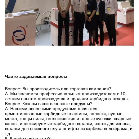
Часто задаваемые вопросы
Вопрос: Вы производитель или торговая компания?
A. Мы являемся профессиональным производителем с 10-
летним опытом производства и продажи карбидных вкладок.
Вопрос: Каковы ваши основные продукты?
A. Нашими основными продуктами являются
цементированные карбидные пластины, полоски, пустые
места, концы пилы, геологические и горные кусочки, сварные
концы, индексируемые карбидные вставки, части для износа,
вставки для снежного плуга,штифты из карбида вольфрама, и
т.д.
К. Какой срок оплаты?