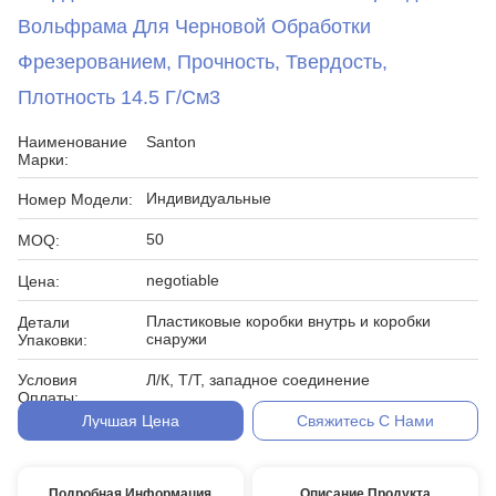
Вольфрама Для Черновой Обработки
Фрезерованием, Прочность, Твердость,
Плотность 14.5 Г/см3
Наименование
Santon
Марки:
Индивидуальные
Номер Модели:
50
MOQ:
negotiable
Цена:
Пластиковые коробки внутрь и коробки
Детали
снаружи
Упаковки:
Условия
Л/К, Т/Т, западное соединение
Оплаты:
Лучшая Цена
Свяжитесь С Нами
Подробная Информация
Описание Продукта