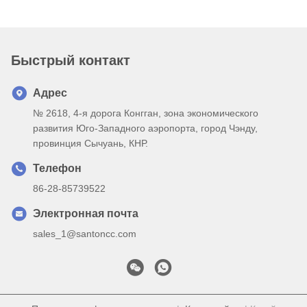
Быстрый контакт
Адрес
№ 2618, 4-я дорога Конгган, зона экономического
развития Юго-Западного аэропорта, город Чэнду,
провинция Сычуань, КНР.
Телефон
86-28-85739522
Электронная почта
sales_1@santoncc.com