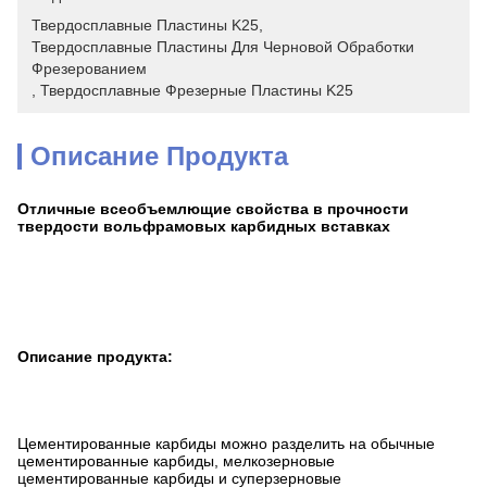
Твердосплавные Пластины K25
, 
Твердосплавные Пластины Для Черновой Обработки 
Фрезерованием
, 
Твердосплавные Фрезерные Пластины K25
Описание Продукта
Отличные всеобъемлющие свойства в прочности
твердости вольфрамовых карбидных вставках
Описание продукта:
Цементированные карбиды можно разделить на обычные
цементированные карбиды, мелкозерновые
цементированные карбиды и суперзерновые